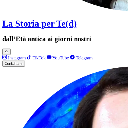
La Storia per Te(d)
dall’Età antica ai giorni nostri
Instagram
TikTok
YouTube
Telegram
Contattami