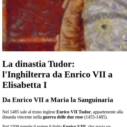
La dinastia Tudor:
l'Inghilterra da Enrico VII a
Elisabetta I
Da Enrico VII a Maria la Sanguinaria
Nel 1485 sale al trono inglese
Enrico VII Tudor
, appartenente alla
dinastia vincente nella
guerra delle due rose
(1455-1485).
Nel 1509 prende il potere il figlio
Enrico VIII
, che avvia un