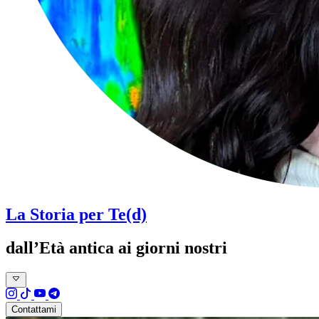
La Storia per Te(d)
dall’Età antica ai giorni nostri
Contattami